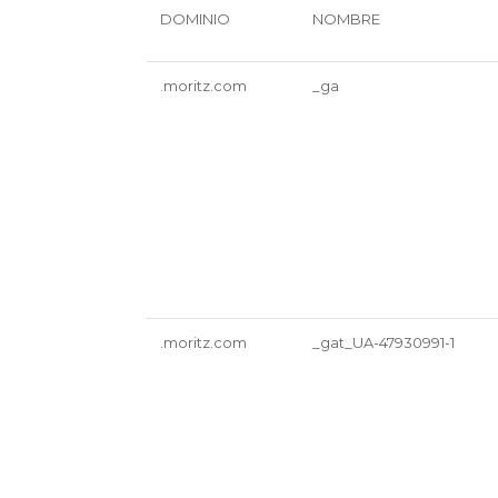
DOMINIO
NOMBRE
.moritz.com
_ga
.moritz.com
_gat_UA-47930991-1