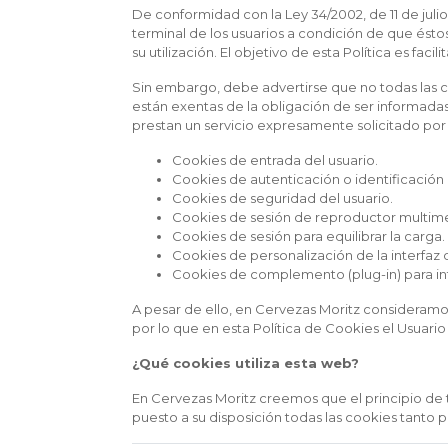
De conformidad con la Ley 34/2002, de 11 de juli
terminal de los usuarios a condición de que és
su utilización. El objetivo de esta Política es faci
Sin embargo, debe advertirse que no todas las co
están exentas de la obligación de ser informadas
prestan un servicio expresamente solicitado por
Cookies de entrada del usuario.
Cookies de autenticación o identificación
Cookies de seguridad del usuario.
Cookies de sesión de reproductor multim
Cookies de sesión para equilibrar la carga.
Cookies de personalización de la interfaz 
Cookies de complemento (plug-in) para in
A pesar de ello, en Cervezas Moritz consideramo
por lo que en esta Política de Cookies el Usuario
¿Qué cookies utiliza esta web?
En Cervezas Moritz creemos que el principio de 
puesto a su disposición todas las cookies tanto