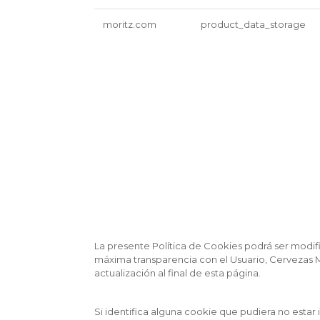
moritz.com
product_data_storage
La presente Política de Cookies podrá ser modif
máxima transparencia con el Usuario, Cervezas M
actualización al final de esta página.
Si identifica alguna cookie que pudiera no esta