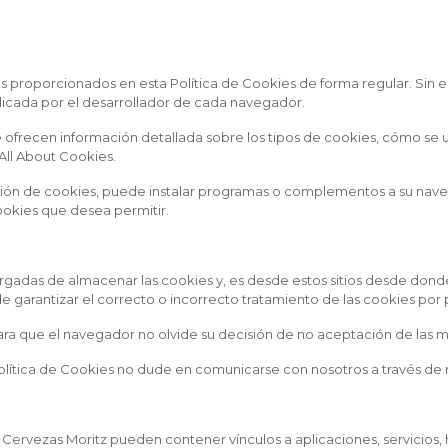
ces proporcionados en esta Política de Cookies de forma regular. Si
licada por el desarrollador de cada navegador.
 ofrecen información detallada sobre los tipos de cookies, cómo se u
All About Cookies
.
lación de cookies, puede instalar programas o complementos a su n
ookies que desea permitir.
gadas de almacenar las cookies y, es desde estos sitios desde dond
e garantizar el correcto o incorrecto tratamiento de las cookies po
para que el navegador no olvide su decisión de no aceptación de las 
Política de Cookies no dude en comunicarse con nosotros a través de
 Cervezas Moritz pueden contener vínculos a aplicaciones, servicios, 