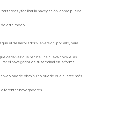
zar tareas y facilitar la navegación, como puede
a de este modo.
n el desarrollador y la versión, por ello, para
que cada vez que reciba una nueva cookie, así
rar el navegador de su terminal en la forma
ágina web puede disminuir o puede que cueste más
s diferentes navegadores: