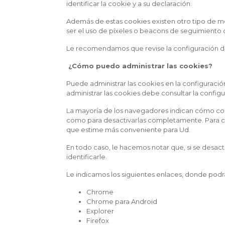
identificar la cookie y a su declaración.
Además de estas cookies existen otro tipo de mét
ser el uso de píxeles o beacons de seguimiento o
Le recomendamos que revise la configuración de
¿Cómo puedo administrar las cookies?
Puede administrar las cookies en la configuració
administrar las cookies debe consultar la confi
La mayoría de los navegadores indican cómo con
como para desactivarlas completamente. Para co
que estime más conveniente para Ud.
En todo caso, le hacemos notar que, si se desac
identificarle.
Le indicamos los siguientes enlaces, donde podr
Chrome
Chrome
para Android
Explorer
Firefox