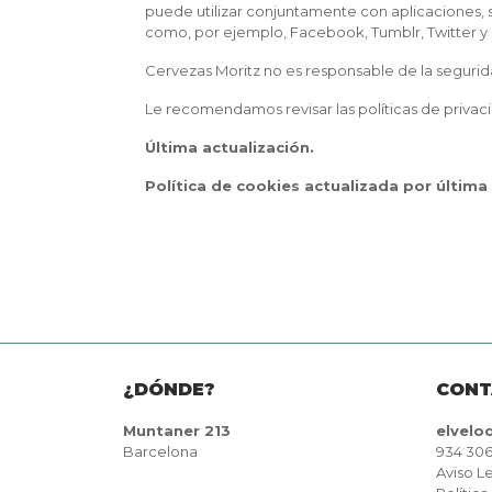
puede utilizar conjuntamente con aplicaciones, 
como, por ejemplo, Facebook, Tumblr, Twitter y 
Cervezas Moritz no es responsable de la segurida
Le recomendamos revisar las políticas de privacid
Última actualización.
Política de cookies actualizada por última
¿DÓNDE?
CONT
Muntaner 213
elvel
Barcelona
934 306
Aviso L