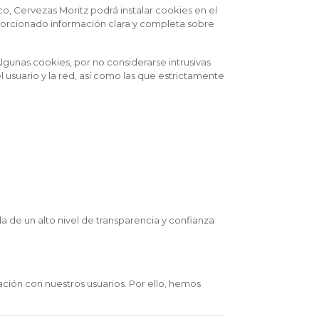
co, Cervezas Moritz podrá instalar cookies en el
porcionado información clara y completa sobre
lgunas cookies, por no considerarse intrusivas
 usuario y la red, así como las que estrictamente
 de un alto nivel de transparencia y confianza
ción con nuestros usuarios. Por ello, hemos