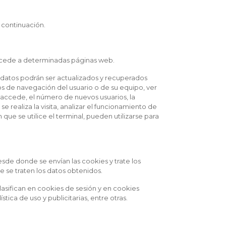
 continuación.
accede a determinadas páginas web.
s datos podrán ser actualizados y recuperados
os de navegación del usuario o de su equipo, ver
e accede, el número de nuevos usuarios, la
se realiza la visita, analizar el funcionamiento de
e se utilice el terminal, pueden utilizarse para
sde donde se envían las cookies y trate los
e se traten los datos obtenidos.
clasifican en cookies de sesión y en cookies
tica de uso y publicitarias, entre otras.