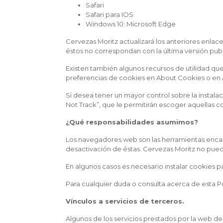
Safari
Safari para IOS
Windows 10: Microsoft Edge
Cervezas Moritz actualizará los anteriores enla
éstos no correspondan con la última versión pub
Existen también algunos recursos de utilidad que
preferencias de cookies en
About Cookies
o en
Si desea tener un mayor control sobre la insta
Not Track”, que le permitirán escoger aquellas c
¿Qué responsabilidades asumimos?
Los navegadores web son las herramientas encar
desactivación de éstas. Cervezas Moritz no pued
En algunos casos es necesario instalar cookies 
Para cualquier duda o consulta acerca de esta 
Vínculos a servicios de terceros.
Algunos de los servicios prestados por la web de