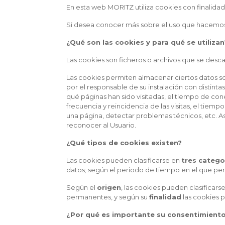
En esta web MORITZ utiliza cookies con finalidades
Si desea conocer más sobre el uso que hacemos 
¿Qué son las cookies y para qué se utilizan
Las cookies son ficheros o archivos que se des
Las cookies permiten almacenar ciertos datos so
por el responsable de su instalación con distint
qué páginas han sido visitadas, el tiempo de con
frecuencia y reincidencia de las visitas, el tiemp
una página, detectar problemas técnicos, etc. As
reconocer al Usuario.
¿Qué tipos de cookies existen?
Las cookies pueden clasificarse en
tres catego
datos; según el periodo de tiempo en el que perm
Según el
origen
, las cookies pueden clasificar
permanentes, y según su
finalidad
las cookies pu
¿Por qué es importante su consentimient