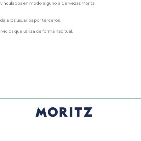
n vinculados en modo alguno a Cervezas Moritz,
a a los usuarios por terceros.
vicios que utiliza de forma habitual.