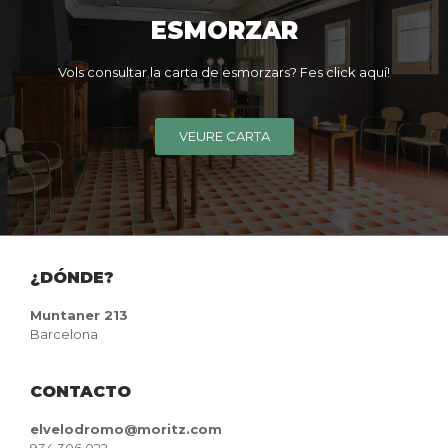
ESMORZAR
Vols consultar la carta de esmorzars? Fes click aquí!
VEURE CARTA
¿DÓNDE?
Muntaner 213
Barcelona
CONTACTO
elvelodromo@moritz.com