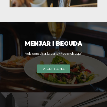
MENJAR I BEGUDA
Vols consultar la carta? Fes click aquí!
VEURE CARTA