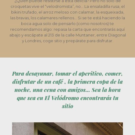
¿Quién puede resistirse a esta delicia? Pero no solo de
croquetas vive el “velodromista”, no… La ensaladilla rusa, el
bikini trufado, el arroz meloso con calamar, la esqueixada,
las bravas, los calamares rellenos… Si se te está haciendo la
boca agua solo de pensarlo (como nosotros) te
recomendamos algo: repasa la carta que encontrarás aquí
abajo y escápate al 213 de la calle Muntaner, entre Diagonal
y Londres, coge sitio y prepárate para disfrutar.
Para desayunar, tomar el aperitivo, comer,
disfrutar de un café , la primera copa de la
noche, una cena con amigos... Sea la hora
que sea en El Velódromo encontrarás tu
sitio