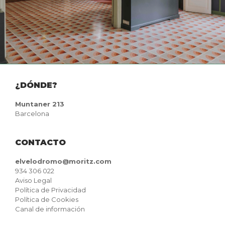
¿DÓNDE?
Muntaner 213
Barcelona
CONTACTO
elvelodromo@moritz.com
934 306 022
Aviso Legal
Política de Privacidad
Política de Cookies
Canal de información