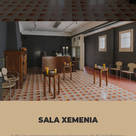
SALA XEMENIA
Sube las espectaculares escaleras rojas de El Velódromo y