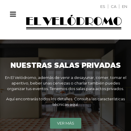
ES
CA
EN
NUESTRAS SALAS PRIVADAS
En El Velódromo, además de venir a desayunar, comer, tomar el
aperitivo, beber unas cervezas o charlar también puedes
organizar tus eventos. Tenemos dos salas para actos privados.
Aquí encontrarás todos los detalles. Consulta las características
técnicas aquí.
VER MÁS